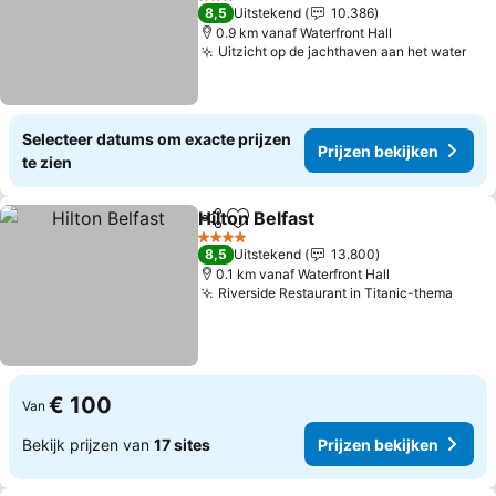
3 Sterren
8,5
Uitstekend
10.386
0.9 km vanaf Waterfront Hall
Uitzicht op de jachthaven aan het water
Selecteer datums om exacte prijzen
Prijzen bekijken
te zien
Hilton Belfast
Delen
Toevoegen aan favorieten
4 Sterren
8,5
Uitstekend
13.800
0.1 km vanaf Waterfront Hall
Riverside Restaurant in Titanic-thema
€ 100
Van
Bekijk prijzen van
17 sites
Prijzen bekijken