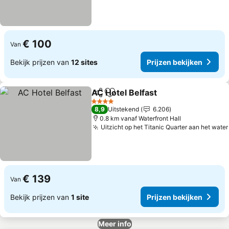
€ 100
Van
Bekijk prijzen van
12 sites
Prijzen bekijken
AC Hotel Belfast
Delen
Toevoegen aan favorieten
4 Sterren
8,9
Uitstekend
6.206
0.8 km vanaf Waterfront Hall
Uitzicht op het Titanic Quarter aan het water
€ 139
Van
Bekijk prijzen van
1 site
Prijzen bekijken
Meer info