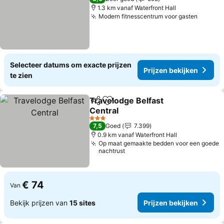
1.3 km vanaf Waterfront Hall
Modern fitnesscentrum voor gasten
Selecteer datums om exacte prijzen
Prijzen bekijken
te zien
Travelodge Belfast
Delen
Toevoegen aan favorieten
Central
3 Sterren
7,5
Goed
7.399
0.9 km vanaf Waterfront Hall
Op maat gemaakte bedden voor een goede
nachtrust
€ 74
Van
Bekijk prijzen van
15 sites
Prijzen bekijken