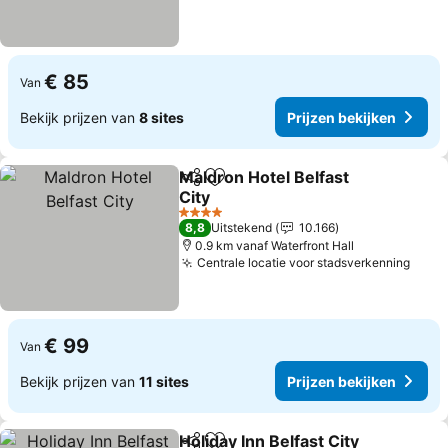
€ 85
Van
Bekijk prijzen van
8 sites
Prijzen bekijken
Maldron Hotel Belfast
Delen
Toevoegen aan favorieten
City
4 Sterren
8,8
Uitstekend
10.166
0.9 km vanaf Waterfront Hall
Centrale locatie voor stadsverkenning
€ 99
Van
Bekijk prijzen van
11 sites
Prijzen bekijken
Holiday Inn Belfast City