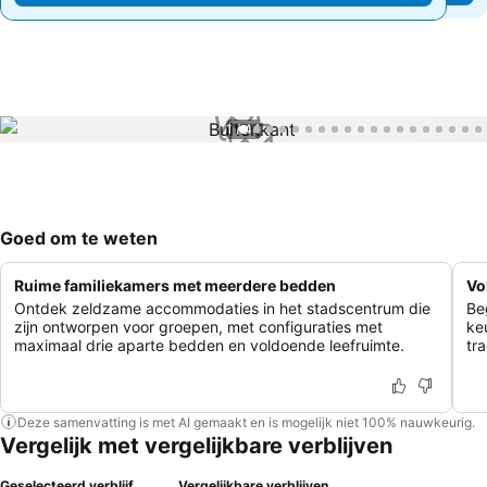
1 / 44
Goed om te weten
Ruime familiekamers met meerdere bedden
Vo
Ontdek zeldzame accommodaties in het stadscentrum die
Be
zijn ontworpen voor groepen, met configuraties met
ke
maximaal drie aparte bedden en voldoende leefruimte.
tra
Deze samenvatting is met AI gemaakt en is mogelijk niet 100% nauwkeurig.
Vergelijk met vergelijkbare verblijven
Geselecteerd verblijf
Vergelijkbare verblijven