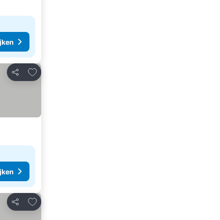
ijken
Toevoegen aan favorieten
Delen
ijken
Toevoegen aan favorieten
Delen