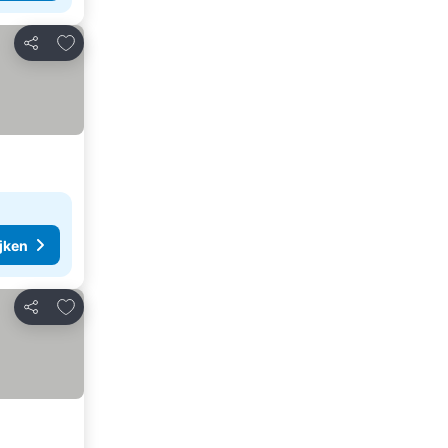
Toevoegen aan favorieten
Delen
ijken
Toevoegen aan favorieten
Delen