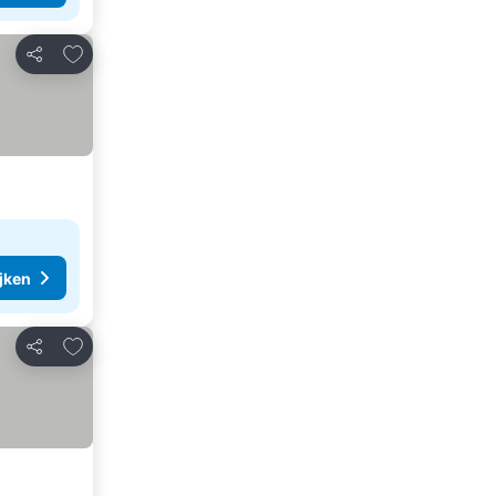
Toevoegen aan favorieten
Delen
ijken
Toevoegen aan favorieten
Delen