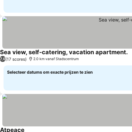
Sea view, self-catering, vacation apartment.
(17 scores)
7,0
2.0 km vanaf Stadscentrum
Selecteer datums om exacte prijzen te zien
Atpeace