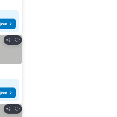
ijken
Toevoegen aan favorieten
Delen
ijken
Toevoegen aan favorieten
Delen