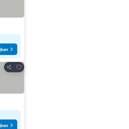
ijken
Toevoegen aan favorieten
Delen
ijken