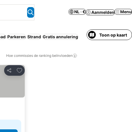
NL · €
Menu
Aanmelden
Toon op kaart
ad
Parkeren
Strand
Gratis annulering
Hoe commissies de ranking beïnvloeden
Toevoegen aan favorieten
Delen