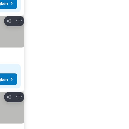
ijken
Toevoegen aan favorieten
Delen
ijken
Toevoegen aan favorieten
Delen