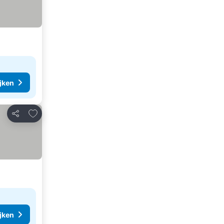
ijken
Toevoegen aan favorieten
Delen
ijken