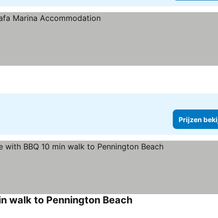
Prijzen bek
in walk to Pennington Beach