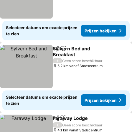
Selecteer datums om exacte prijzen
Prijzen bekijken
te zien
Sylvern Bed and
Delen
Toevoegen aan favorieten
Breakfast
/
Geen score beschikbaar
5.2 km vanaf Stadscentrum
Selecteer datums om exacte prijzen
Prijzen bekijken
te zien
Faraway Lodge
Delen
Toevoegen aan favorieten
/
Geen score beschikbaar
4.1 km vanaf Stadscentrum