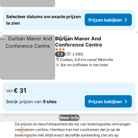
Selecteer datums om exacte prijzen
Prijzen bekijken
te zien
Durban Manor And
Delen
Toevoegen aan favorieten
Conference Centre
3 Sterren
7,3
2.085
Durban, 6.8 km vanaf Westville
Bar en koffiebar in het hotel
€ 31
Van
Bekijk prijzen van
9 sites
Prijzen bekijken
Meer info
De prijzen en beschikbaarheid die wij van boekingssites ontvangen
veranderen continu. Hierdoor kan het voorkomen dat je op de
boekingssite niet altijd exact dezelfde aanbieding ziet als op