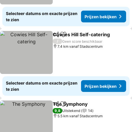
Selecteer datums om exacte prijzen
Prijzen bekijken
te zien
Cowies Hill Self-catering
Delen
Toevoegen aan favorieten
/
Geen score beschikbaar
7.4 km vanaf Stadscentrum
Selecteer datums om exacte prijzen
Prijzen bekijken
te zien
The Symphony
Delen
Toevoegen aan favorieten
9,8
Uitstekend
14
5.5 km vanaf Stadscentrum