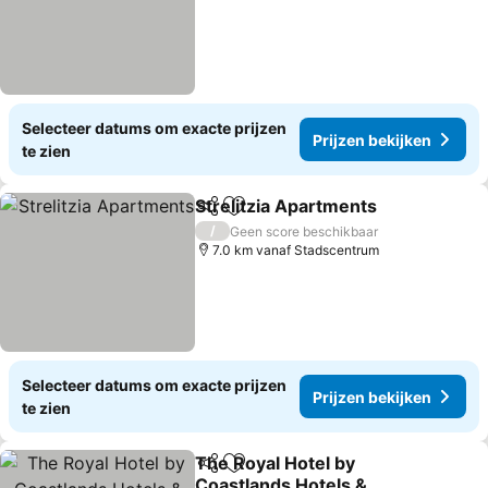
Selecteer datums om exacte prijzen
Prijzen bekijken
te zien
Strelitzia Apartments
Delen
Toevoegen aan favorieten
/
Geen score beschikbaar
7.0 km vanaf Stadscentrum
Selecteer datums om exacte prijzen
Prijzen bekijken
te zien
The Royal Hotel by
Delen
Toevoegen aan favorieten
Coastlands Hotels &