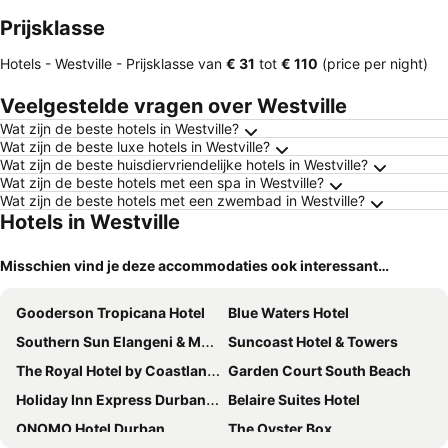
Prijsklasse
Hotels - Westville -
Prijsklasse
van
‎€ 31
tot
‎€ 110
(price per night)
Veelgestelde vragen over Westville
Wat zijn de beste hotels in Westville?
Wat zijn de beste luxe hotels in Westville?
Wat zijn de beste huisdiervriendelijke hotels in Westville?
Wat zijn de beste hotels met een spa in Westville?
Wat zijn de beste hotels met een zwembad in Westville?
Hotels in Westville
Misschien vind je deze accommodaties ook interessant…
Gooderson Tropicana Hotel
Blue Waters Hotel
Southern Sun Elangeni & Maharani
Suncoast Hotel & Towers
The Royal Hotel by Coastlands Hotels & Resorts
Garden Court South Beach
Holiday Inn Express Durban - Umhlanga By Ihg
Belaire Suites Hotel
ONOMO Hotel Durban
The Oyster Box