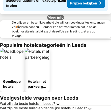
Selecteer datums om exacte prijzen
Prijzen bekijken
te zien
Meer info
De prijzen en beschikbaarheid die wij van boekingssites ontvangen
veranderen continu. Hierdoor kan het voorkomen dat je op de
boekingssite niet altijd exact dezelfde aanbieding ziet als op
trivago.
Populaire hotelcategorieën in Leeds
Goedkope
Hotels met
hotels
parkeergel
egenheid
Veelgestelde vragen over Leeds
Wat zijn de beste hotels in Leeds?
Wat zijn de beste huisdiervriendelijke hotels in Leeds?