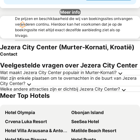
Meer info
De prijzen en beschikbaarheid die wij van boekingssites ontvangen
veranderen continu. Hierdoor kan het voorkomen dat je op de
boekingssite niet altijd exact dezelfde aanbieding ziet als op
trivago.
Jezera City Center (Murter-Kornati, Kroatië)
Contact
Veelgestelde vragen over Jezera City Center
Wat maakt Jezera City Center populair in Murter-Kornati?
Wat zijn enkele plaatsen om te overnachten in de buurt van Jezera
City Center?
Welke andere attracties zijn er dichtbij Jezera City Center?
Meer Top Hotels
Hotel Olympia
Obonjan Island
Crvena Luka Resort
SeeSea Hotel
Hotel Villa Arausana & Antonina
Matilde Beach Resort
Hotel Miran Pirovac
Hotel Punta