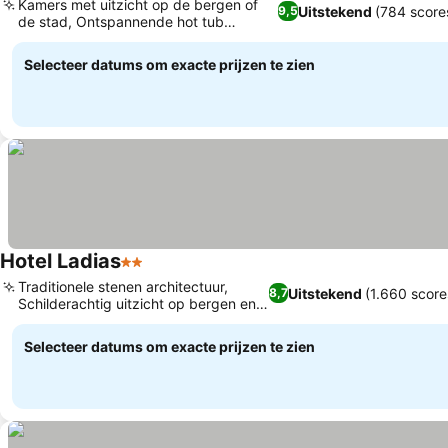
Kamers met uitzicht op de bergen of
Uitstekend
(784 score
9,5
de stad, Ontspannende hot tub
faciliteit
Selecteer datums om exacte prijzen te zien
Hotel Ladias
2 Sterren
Traditionele stenen architectuur,
Uitstekend
(1.660 score
8,7
Schilderachtig uitzicht op bergen en
dorp
Selecteer datums om exacte prijzen te zien