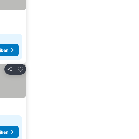
ijken
Toevoegen aan favorieten
Delen
ijken