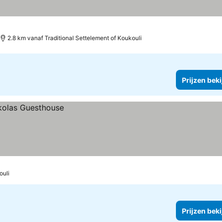
2.8 km vanaf Traditional Settelement of Koukouli
Prijzen bek
ouli
Prijzen bek