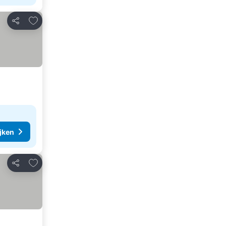
Toevoegen aan favorieten
Delen
ijken
Toevoegen aan favorieten
Delen