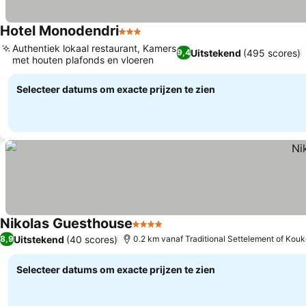
Hotel Monodendri
3 Sterren
Authentiek lokaal restaurant, Kamers
Uitstekend
(495 scores)
9,4
met houten plafonds en vloeren
Selecteer datums om exacte prijzen te zien
Nikolas Guesthouse
4 Sterren
Uitstekend
(40 scores)
8,9
0.2 km vanaf Traditional Settelement of Kouk
Selecteer datums om exacte prijzen te zien