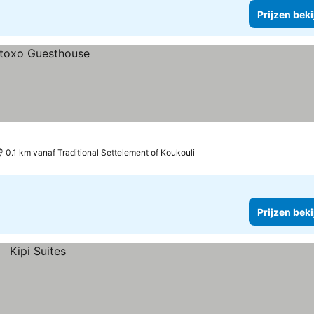
Prijzen bek
0.1 km vanaf Traditional Settelement of Koukouli
Prijzen bek