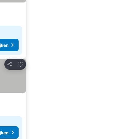
ijken
Toevoegen aan favorieten
Delen
ijken