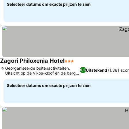
Selecteer datums om exacte prijzen te zien
Zagori Philoxenia Hotel
3 Sterren
Georganiseerde buitenactiviteiten,
Uitstekend
(1.381 scor
9,6
Uitzicht op de Vikos-kloof en de berg
Tymfi
Selecteer datums om exacte prijzen te zien