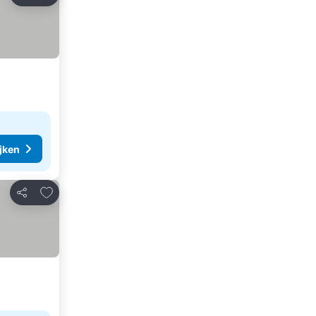
Delen
ijken
Toevoegen aan favorieten
Delen