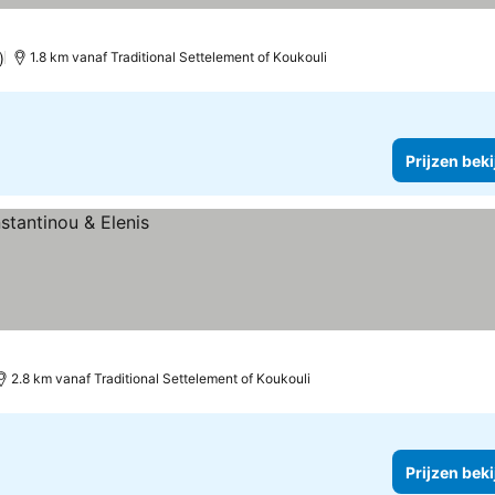
)
1.8 km vanaf Traditional Settelement of Koukouli
Prijzen bek
2.8 km vanaf Traditional Settelement of Koukouli
Prijzen bek