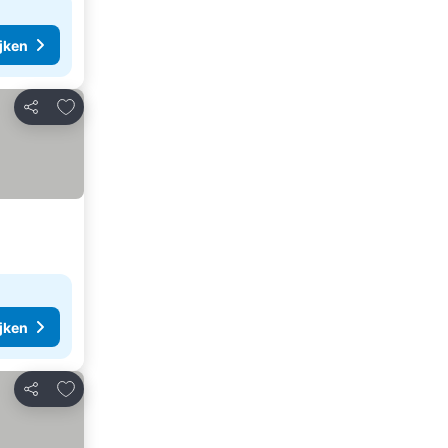
ijken
Toevoegen aan favorieten
Delen
ijken
Toevoegen aan favorieten
Delen