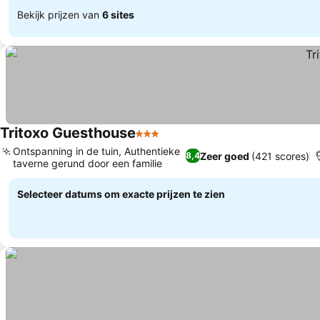
Bekijk prijzen van
6 sites
Tritoxo Guesthouse
3 Sterren
Ontspanning in de tuin, Authentieke
Zeer goed
(421 scores)
8,4
taverne gerund door een familie
Selecteer datums om exacte prijzen te zien