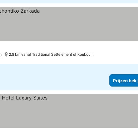
)
2.8 km vanaf Traditional Settelement of Koukouli
Prijzen bek