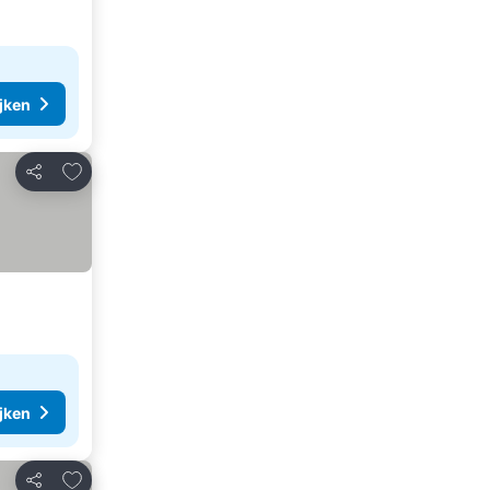
ijken
Toevoegen aan favorieten
Delen
ijken
Toevoegen aan favorieten