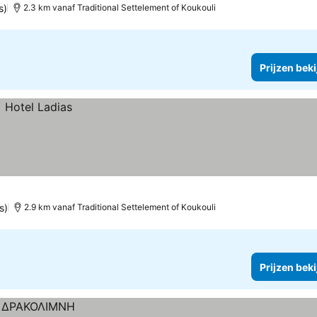
s)
2.3 km vanaf Traditional Settelement of Koukouli
Prijzen bek
s)
2.9 km vanaf Traditional Settelement of Koukouli
Prijzen bek