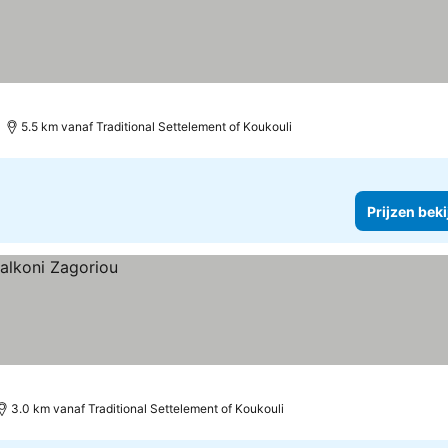
5.5 km vanaf Traditional Settelement of Koukouli
Prijzen bek
3.0 km vanaf Traditional Settelement of Koukouli