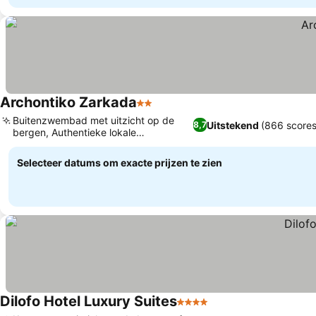
Archontiko Zarkada
2 Sterren
Buitenzwembad met uitzicht op de
Uitstekend
(866 scores
8,7
bergen, Authentieke lokale
gastronomie
Selecteer datums om exacte prijzen te zien
Dilofo Hotel Luxury Suites
4 Sterren