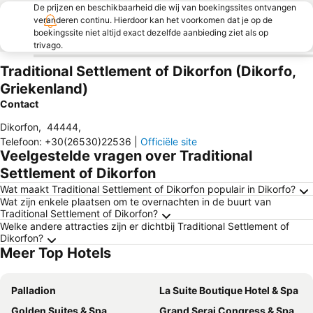
De prijzen en beschikbaarheid die wij van boekingssites ontvangen
veranderen continu. Hierdoor kan het voorkomen dat je op de
boekingssite niet altijd exact dezelfde aanbieding ziet als op
trivago.
Traditional Settlement of Dikorfon (Dikorfo,
Griekenland)
Contact
Dikorfon
,
44444
,
Telefoon
:
+30(26530)22536
|
Officiële site
Veelgestelde vragen over Traditional
Settlement of Dikorfon
Wat maakt Traditional Settlement of Dikorfon populair in Dikorfo?
Wat zijn enkele plaatsen om te overnachten in de buurt van
Traditional Settlement of Dikorfon?
Welke andere attracties zijn er dichtbij Traditional Settlement of
Dikorfon?
Meer Top Hotels
Palladion
La Suite Boutique Hotel & Spa
Golden Suites & Spa
Grand Serai Congress & Spa