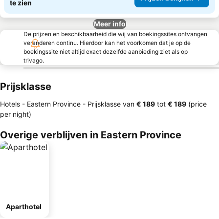
te zien
Meer info
De prijzen en beschikbaarheid die wij van boekingssites ontvangen
veranderen continu. Hierdoor kan het voorkomen dat je op de
boekingssite niet altijd exact dezelfde aanbieding ziet als op
trivago.
Prijsklasse
Hotels - Eastern Province -
Prijsklasse
van
‎€ 189
tot
‎€ 189
(price
per night)
Overige verblijven in Eastern Province
Aparthotel