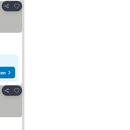
Toevoegen aan favorieten
Delen
ken
Toevoegen aan favorieten
Delen