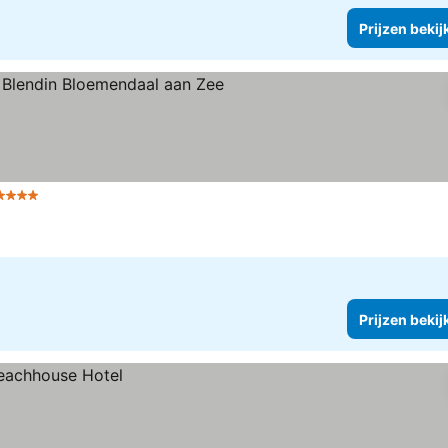
Prijzen bekij
4 Sterren
Prijzen bekij