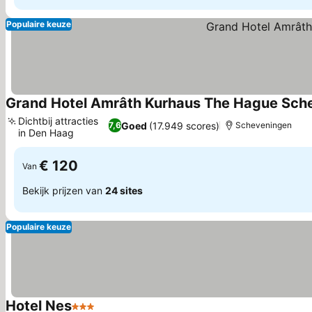
Populaire keuze
Grand Hotel Amrâth Kurhaus The Hague Sch
Dichtbij attracties
Goed
(17.949 scores)
7,6
Scheveningen
in Den Haag
€ 120
Van
Bekijk prijzen van
24 sites
Populaire keuze
Hotel Nes