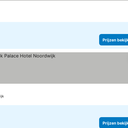
Prijzen bekij
ijk
Prijzen bekij