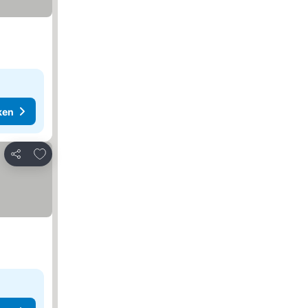
ken
Toevoegen aan favorieten
Delen