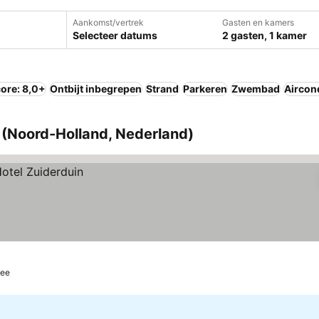
Aankomst/vertrek
Gasten en kamers
Selecteer datums
2 gasten, 1 kamer
ore: 8,0+
Ontbijt inbegrepen
Strand
Parkeren
Zwembad
Aircon
 (Noord-Holland, Nederland)
Zee