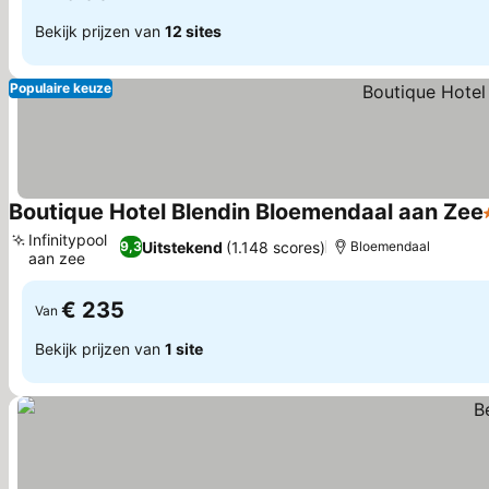
Bekijk prijzen van
12 sites
Populaire keuze
Boutique Hotel Blendin Bloemendaal aan Zee
Infinitypool
Uitstekend
(1.148 scores)
9,3
Bloemendaal
aan zee
€ 235
Van
Bekijk prijzen van
1 site