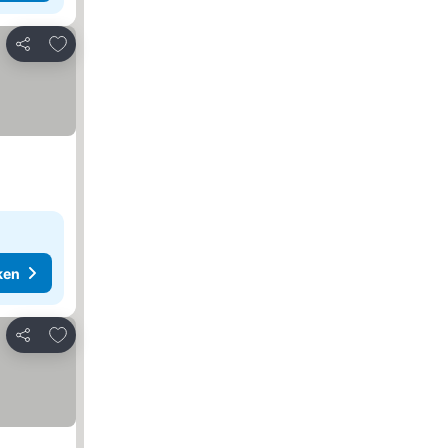
Toevoegen aan favorieten
Delen
ken
Toevoegen aan favorieten
Delen