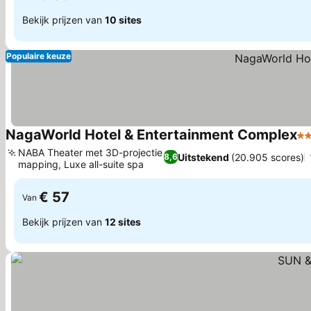
Bekijk prijzen van
10 sites
Populaire keuze
NagaWorld Hotel & Entertainment Complex
5 
NABA Theater met 3D-projectie
Uitstekend
(20.905 scores)
8,6
mapping, Luxe all-suite spa
€ 57
Van
Bekijk prijzen van
12 sites