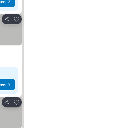
ken
Toevoegen aan favorieten
Delen
ken
Toevoegen aan favorieten
Delen