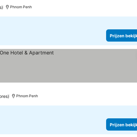
s)
Phnom Penh
Prijzen bekij
ores)
Phnom Penh
Prijzen bekij