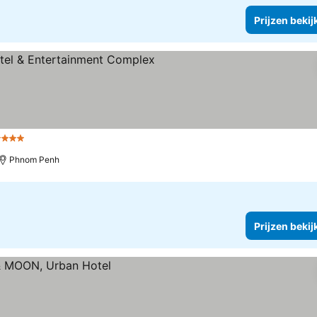
Prijzen bekij
Sterren
Phnom Penh
Prijzen bekij