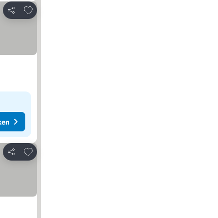
Toevoegen aan favorieten
Delen
ken
Toevoegen aan favorieten
Delen