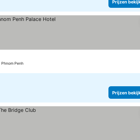
Prijzen bekij
Phnom Penh
Prijzen bekij