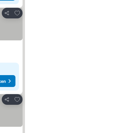
Toevoegen aan favorieten
Delen
ken
Toevoegen aan favorieten
Delen