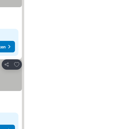
ken
Toevoegen aan favorieten
Delen