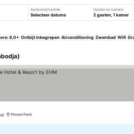
Aankomst/vertrek
Gasten en kamers
Selecteer datums
2 gasten, 1 kamer
ore: 8,0+
Ontbijt inbegrepen
Airconditioning
Zwembad
Wifi
Gr
mbodja)
s)
Phnom Penh