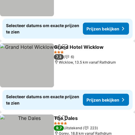
Selecteer datums om exacte prijzen
Prijzen bekijken
te zien
Grand Hotel Wicklow
Delen
Toevoegen aan favorieten
Prijz
3 Sterren
7,3
6
Wicklow, 13.5 km vanaf Rathdrum
Selecteer datums om exacte prijzen
Prijzen bekijken
te zien
The Dales
Delen
Toevoegen aan favorieten
Prijzen bekijken
4 Sterren
9,7
Uitstekend
223
Gorey, 18.8 km vanaf Rathdrum