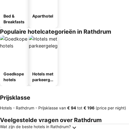
Bed &
Aparthotel
Breakfasts
Populaire hotelcategorieën in Rathdrum
Goedkope
Hotels met
hotels
parkeergel
egenheid
Prijsklasse
Hotels - Rathdrum -
Prijsklasse
van
‎€ 94
tot
‎€ 196
(price per night)
Veelgestelde vragen over Rathdrum
Wat zijn de beste hotels in Rathdrum?