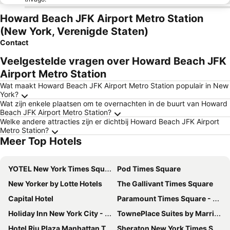
Howard Beach JFK Airport Metro Station
(New York, Verenigde Staten)
Contact
Veelgestelde vragen over Howard Beach JFK
Airport Metro Station
Wat maakt Howard Beach JFK Airport Metro Station populair in New
York?
Wat zijn enkele plaatsen om te overnachten in de buurt van Howard
Beach JFK Airport Metro Station?
Welke andere attracties zijn er dichtbij Howard Beach JFK Airport
Metro Station?
Meer Top Hotels
YOTEL New York Times Square
Pod Times Square
New Yorker by Lotte Hotels
The Gallivant Times Square
Capital Hotel
Paramount Times Square - A Generator Hotel
Holiday Inn New York City - Times Square By Ihg
TownePlace Suites by Marriott New York Long Island City/Manhattan View
Hotel Riu Plaza Manhattan Times Square
Sheraton New York Times Square Hotel