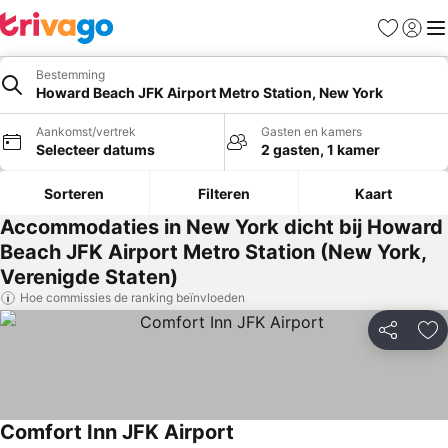
Favorieten
Aanmel
Me
Bestemming
Howard Beach JFK Airport Metro Station, New York
Aankomst/vertrek
Gasten en kamers
Selecteer datums
2 gasten, 1 kamer
Sorteren
Filteren
Kaart
Accommodaties in New York dicht bij Howard
Beach JFK Airport Metro Station (New York,
Verenigde Staten)
Hoe commissies de ranking beïnvloeden
Delen
To
Comfort Inn JFK Airport