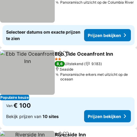
Panoramisch uitzicht op de Columbia River
Selecteer datums om exacte prijzen
Prijzen bekijken
te zien
Ebb Tide Oceanfront Inn
Delen
Toevoegen aan favorieten
2 Sterren
8,6
Uitstekend
9.183
Seaside
Panoramische erkers met uitzicht op de
oceaan
Populaire keuze
€ 100
Van
Bekijk prijzen van
10 sites
Prijzen bekijken
Riverside Inn