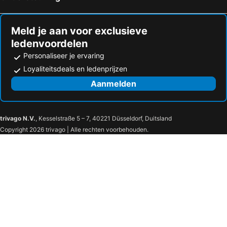
Hotels in Powell Butte
Hotels in Prineville
Meld je aan voor exclusieve
ledenvoordelen
Personaliseer je ervaring
Loyaliteitsdeals en ledenprijzen
Aanmelden
trivago N.V.
, Kesselstraße 5 – 7, 40221 Düsseldorf, Duitsland
Copyright 2026 trivago | Alle rechten voorbehouden.